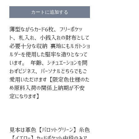
カートに追加する
薄型ながらカード6枚、フリーポケッ
ト、札入れ、小銭入れの財布として
必要十分な収納 裏地にもルガトショ
ルダーを使用した堅牢な造りとなって
います。 年齢、シチュエーションを問
わずビジネス、パーソナルどちらでもご
愛用いただけます【限定色仕様のた
め原料入荷の関係上納期が不安
定になります】
見本は革色【パロットグリーン】糸色
【イエロー】カードポケット中段のみア