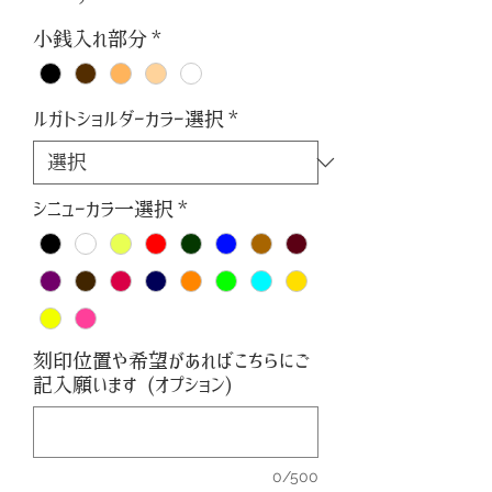
格
小銭入れ部分
*
ルガトショルダーカラー選択
*
シニューカラ一選択
*
刻印位置や希望があればこちらにご
記入願います (オプション)
0/500