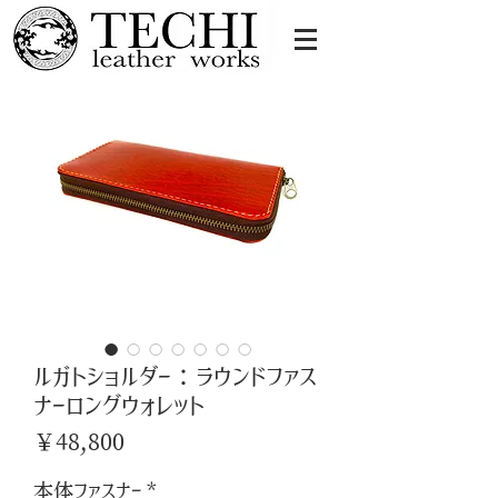
ルガトショルダー：ラウンドファス
ナーロングウォレット
価
￥48,800
格
本体ファスナー
*