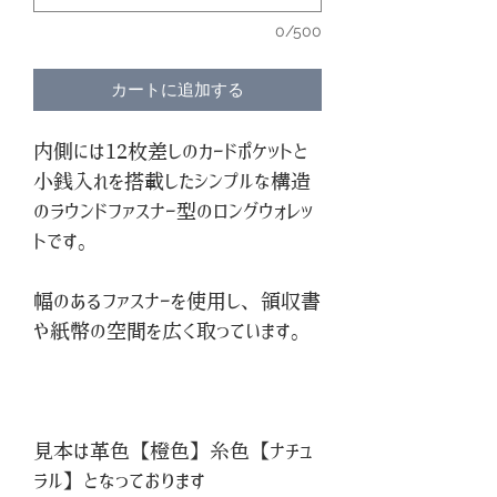
0/500
カートに追加する
内側には12枚差しのカードポケットと
小銭入れを搭載したシンプルな構造
のラウンドファスナー型のロングウォレッ
トです。
幅のあるファスナーを使用し、領収書
や紙幣の空間を広く取っています。
見本は革色【橙色】糸色【ナチュ
ラル】となっております